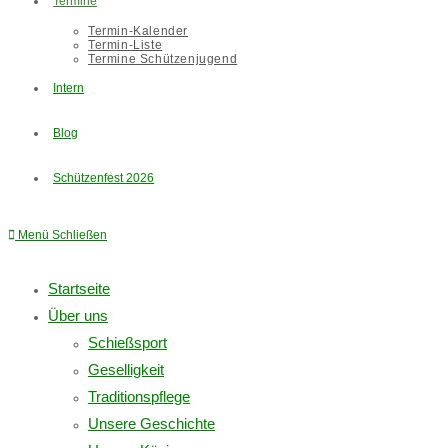
Termine
Termin-Kalender
Termin-Liste
Termine Schützenjugend
Intern
Blog
Schützenfest 2026
Menü
Schließen
Startseite
Über uns
Schießsport
Geselligkeit
Traditionspflege
Unsere Geschichte