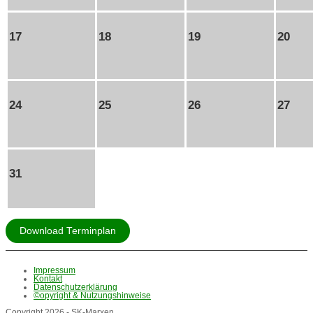
17
18
19
20
24
25
26
27
31
Download Terminplan
Impressum
Kontakt
Datenschutzerklärung
©opyright & Nutzungshinweise
Copyright 2026 - SK-Marxen