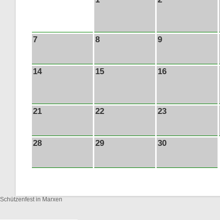
7
8
9
14
15
16
21
22
23
28
29
30
Schützenfest in Marxen