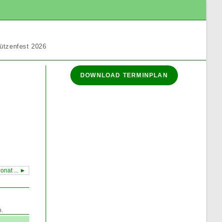
ützenfest 2026
DOWNLOAD TERMINPLAN
onat ... ►
.