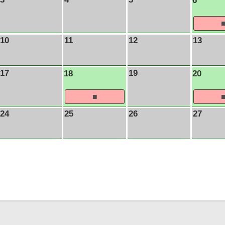
6
10
11
12
13
17
19
18
20
24
25
26
27