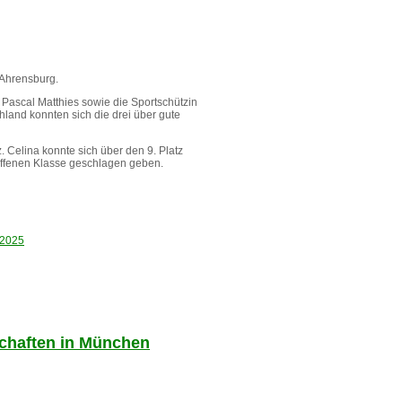
 Ahrensburg.
 Pascal Matthies sowie die Sportschützin
and konnten sich die drei über gute
z. Celina konnte sich über den 9. Platz
 offenen Klasse geschlagen geben.
chaften in München