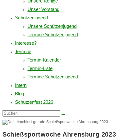
Unsere Könige
Unser Vorstand
Schützenjugend
Unsere Schützenjugend
Termine Schützenjugend
Interesse?
Termine
Termin-Kalender
Termin-Liste
Termine Schützenjugend
Intern
Blog
Schützenfest 2026
Diese
Website
durchsuchen
Schießsportwoche Ahrensburg 2023