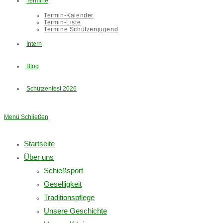
Termine
Termin-Kalender
Termin-Liste
Termine Schützenjugend
Intern
Blog
Schützenfest 2026
Menü
Schließen
Startseite
Über uns
Schießsport
Geselligkeit
Traditionspflege
Unsere Geschichte