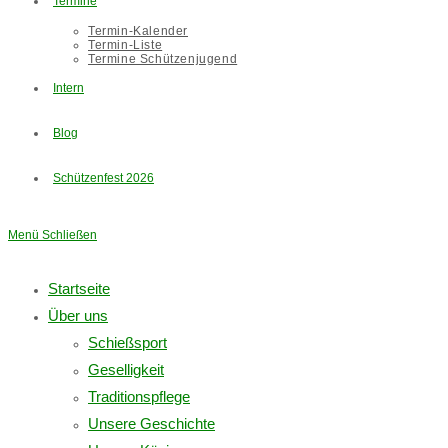
Termine
Termin-Kalender
Termin-Liste
Termine Schützenjugend
Intern
Blog
Schützenfest 2026
Menü
Schließen
Startseite
Über uns
Schießsport
Geselligkeit
Traditionspflege
Unsere Geschichte