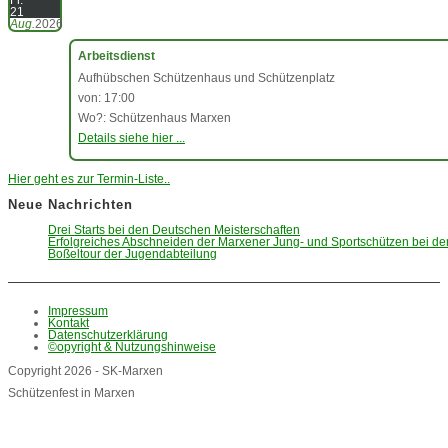
21
Aug.
2026
Arbeitsdienst
Aufhübschen Schützenhaus und Schützenplatz
von: 17:00
Wo?: Schützenhaus Marxen
Details siehe hier ...
Hier geht es zur Termin-Liste..
Neue Nachrichten
Drei Starts bei den Deutschen Meisterschaften
Erfolgreiches Abschneiden der Marxener Jung- und Sportschützen bei d
Boßeltour der Jugendabteilung
Impressum
Kontakt
Datenschutzerklärung
©opyright & Nutzungshinweise
Copyright 2026 - SK-Marxen
Schützenfest in Marxen