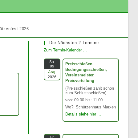
ützenfest 2026
Die Nächsten 2 Termine…
Zum Termin-Kalender ...
So.
Preisschießen,
09
Bedingungsschießen,
Aug.
Vereinsmeister,
2026
Preisverteilung
(Preisschießen zählt schon
zum Schlussschießen)
von: 09.00 bis: 11.00
Wo?: Schützenhaus Marxen
Details siehe hier ...
Fr.