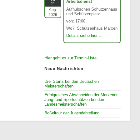
Arbeitsdienst
21
Aufhübschen Schützenhaus
Aug.
und Schützenplatz
2026
von: 17:00
Wo?: Schützenhaus Marxen
Details siehe hier ...
Hier geht es zur Termin-Liste..
Neue Nachrichten
Drei Starts bei den Deutschen
Meisterschaften
Erfolgreiches Abschneiden der Marxener
Jung- und Sportschützen bei den
Landesmeisterschaften
Boßeltour der Jugendabteilung