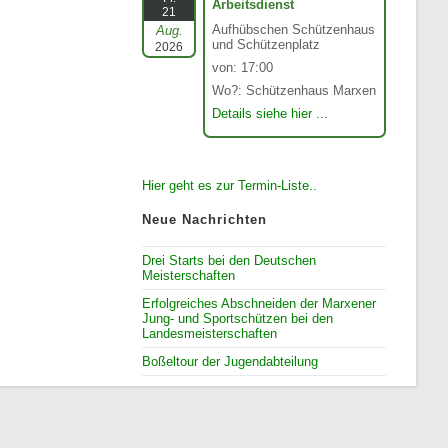
Arbeitsdienst
21
Aufhübschen Schützenhaus
Aug.
und Schützenplatz
2026
von: 17:00
Wo?: Schützenhaus Marxen
Details siehe hier ...
Hier geht es zur Termin-Liste..
Neue Nachrichten
Drei Starts bei den Deutschen
Meisterschaften
Erfolgreiches Abschneiden der Marxener
Jung- und Sportschützen bei den
Landesmeisterschaften
Boßeltour der Jugendabteilung