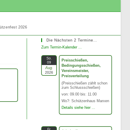
ützenfest 2026
Die Nächsten 2 Termine…
Zum Termin-Kalender ...
So.
Preisschießen,
09
Bedingungsschießen,
Aug.
Vereinsmeister,
2026
Preisverteilung
(Preisschießen zählt schon
zum Schlussschießen)
von: 09.00 bis: 11.00
Wo?: Schützenhaus Marxen
Details siehe hier ...
Fr.