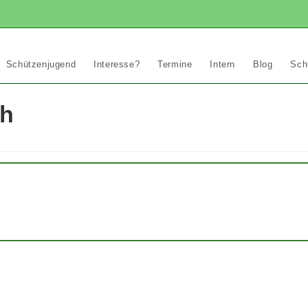
Schützenjugend
Interesse?
Termine
Intern
Blog
Sch
oh